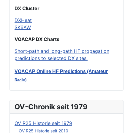
DX Cluster
DXHeat
SK6AW
VOACAP DX Charts
Short-path and long-path HF propagation
predictions to selected DX sites.
VOACAP Online HF Predictions (Amateur
Radio)
OV-Chronik seit 1979
OV R25 Historie seit 1979
OV R25 Historie seit 2010