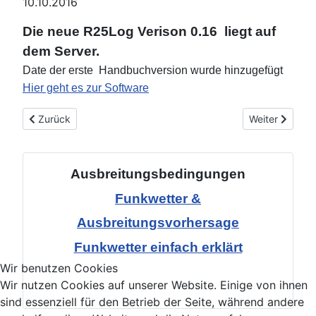
10.10.2016
Die neue R25Log Verison 0.16 liegt auf
dem Server.
Date der erste
Handbuchversion wurde hinzugefügt
Hier geht es zur Software
Vorheriger Beitrag: OV Treffen 28.10.2016
Nächster Beit
Zurück
Weiter
Ausbreitungsbedingungen
Funkwetter &
Ausbreitungsvorhersage
Funkwetter einfach erklärt
Wir benutzen Cookies
Wir nutzen Cookies auf unserer Website. Einige von ihnen
sind essenziell für den Betrieb der Seite, während andere