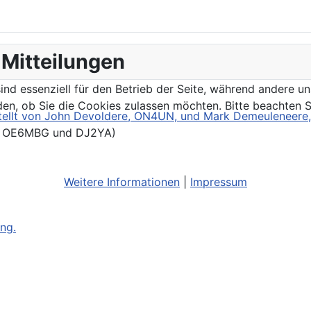
Mitteilungen
ind essenziell für den Betrieb der Seite, während andere u
den, ob Sie die Cookies zulassen möchten. Bitte beachten S
rstellt von John Devoldere, ON4UN, und Mark Demeuleneer
, OE6MBG und DJ2YA)
Weitere Informationen
|
Impressum
eng.