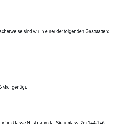
cherweise sind wir in einer der folgenden Gaststätten:
E-Mail genügt.
rfunkklasse N ist dann da. Sie umfasst 2m 144-146