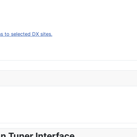
 to selected DX sites.
n Tuner Interface