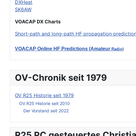
DXHeat
SK6AW
VOACAP DX Charts
Short-path and long-path HF propagation predictions
VOACAP Online HF Predictions (Amateur
Radio)
OV-Chronik seit 1979
OV R25 Historie seit 1979
OV R25 Historie seit 2010
Der Vorstand seit 2022
R25 PC gesteuertes Christia