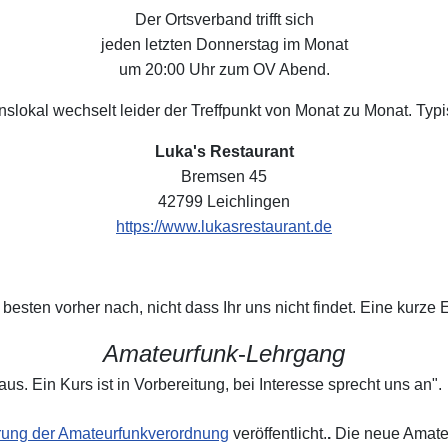
Der Ortsverband trifft sich
jeden letzten Donnerstag im Monat
um 20:00 Uhr zum OV Abend.
slokal wechselt leider der Treffpunkt von Monat zu Monat. Typis
Luka's Restaurant
Bremsen 45
42799 Leichlingen
https://www.lukasrestaurant.de
m besten vorher nach, nicht dass Ihr uns nicht findet. Eine kurze 
Amateurfunk
-
Lehrgang
. Ein Kurs ist in Vorbereitung, bei Interesse sprecht uns an".
rung der Amateurfunkverordnung
veröffentlicht.
.
Die neue Amateu