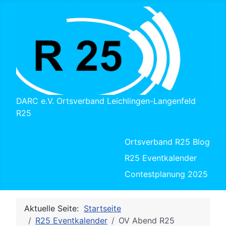
DARC e.V. Ortsverband Leichlingen-Langenfeld
R25
Ortsverband R25 Blog
R25 Eventkalender
Contestplanung 2025
Aktuelle Seite:
Startseite
R25 Eventkalender
OV Abend R25