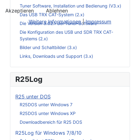
Tuner Software, Installation und Bedienung (V3.x)
Akzeptieren
Ablehnen
Das USB TRX CAT-System (2.x)
Weitere Informationen
|
Impressum
Die Version 3.02.1 der Tuner-Software
Die Konfiguration des USB und SDR TRX CAT-
Systems (2.x)
Bilder und Schaltbilder (3.x)
Links, Downloads und Support (3.x)
R25Log
R25 unter DOS
R25DOS unter Windows 7
R25DOS unter Windows XP
Downloadbereich für R25 DOS
R25Log für Windows 7/8/10