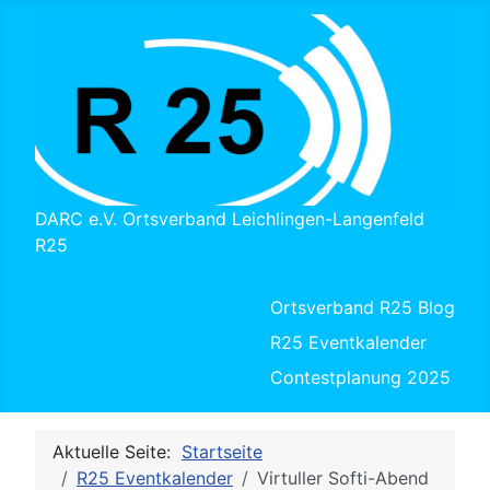
DARC e.V. Ortsverband Leichlingen-Langenfeld
R25
Ortsverband R25 Blog
R25 Eventkalender
Contestplanung 2025
Aktuelle Seite:
Startseite
R25 Eventkalender
Virtuller Softi-Abend