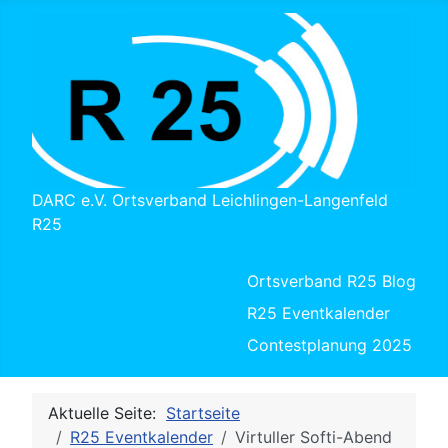
DARC e.V. Ortsverband Leichlingen-Langenfeld
R25
Ortsverband R25 Blog
R25 Eventkalender
Contestplanung 2025
Aktuelle Seite:
Startseite
R25 Eventkalender
Virtuller Softi-Abend