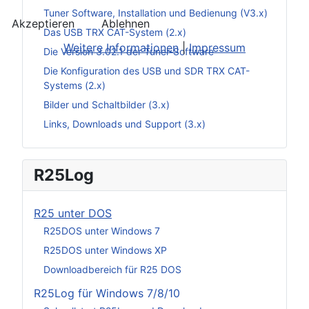
Tuner Software, Installation und Bedienung (V3.x)
Akzeptieren
Ablehnen
Das USB TRX CAT-System (2.x)
Weitere Informationen
|
Impressum
Die Version 3.02.1 der Tuner-Software
Die Konfiguration des USB und SDR TRX CAT-
Systems (2.x)
Bilder und Schaltbilder (3.x)
Links, Downloads und Support (3.x)
R25Log
R25 unter DOS
R25DOS unter Windows 7
R25DOS unter Windows XP
Downloadbereich für R25 DOS
R25Log für Windows 7/8/10