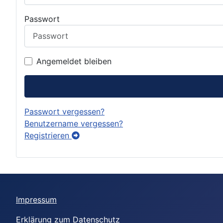
Passwort
Angemeldet bleiben
Passwort vergessen?
Benutzername vergessen?
Registrieren
Impressum
Erklärung zum Datenschutz