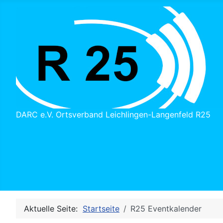
DARC e.V. Ortsverband Leichlingen-Langenfeld R25
Aktuelle Seite:
Startseite
R25 Eventkalender