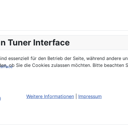
n Tuner Interface
ind essenziell für den Betrieb der Seite, während andere u
den, ob Sie die Cookies zulassen möchten. Bitte beachten S
terface
Weitere Informationen
|
Impressum
)