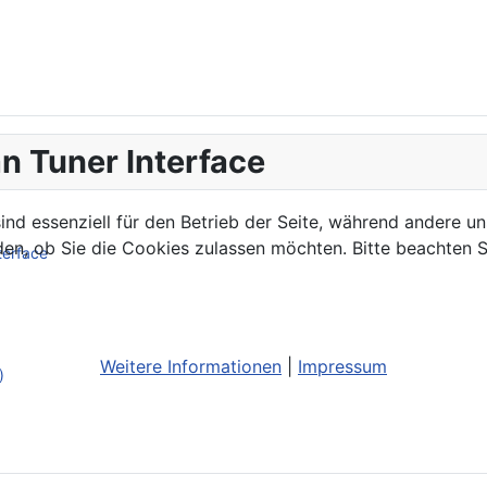
n Tuner Interface
ind essenziell für den Betrieb der Seite, während andere u
den, ob Sie die Cookies zulassen möchten. Bitte beachten S
terface
Weitere Informationen
|
Impressum
)