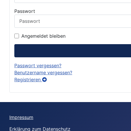
Passwort
Angemeldet bleiben
Passwort vergessen?
Benutzername vergessen?
Registrieren
Impressum
Erklärung zum Datenschutz