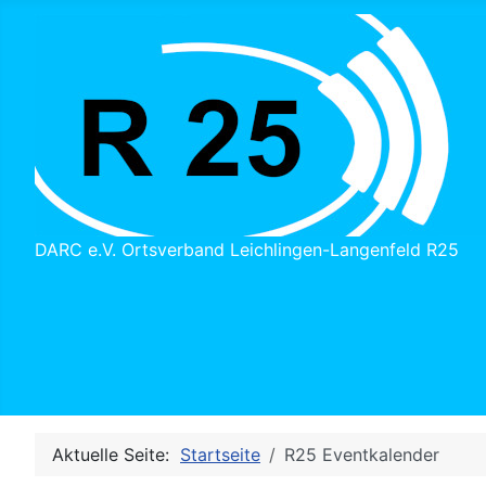
DARC e.V. Ortsverband Leichlingen-Langenfeld R25
Aktuelle Seite:
Startseite
R25 Eventkalender