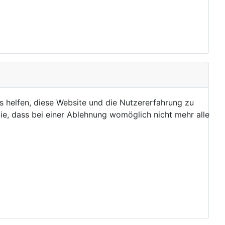
ns helfen, diese Website und die Nutzererfahrung zu
ie, dass bei einer Ablehnung womöglich nicht mehr alle