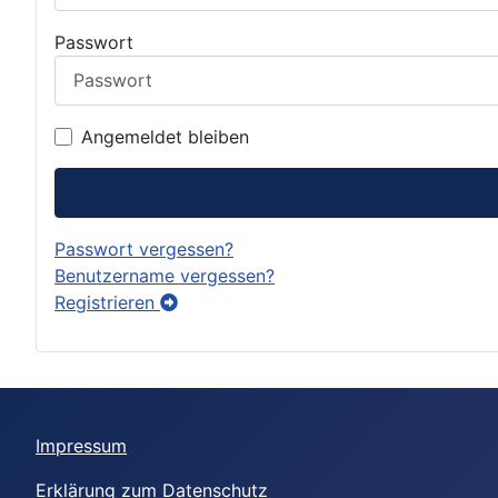
Passwort
Angemeldet bleiben
Passwort vergessen?
Benutzername vergessen?
Registrieren
Impressum
Erklärung zum Datenschutz