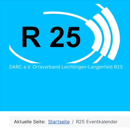
DARC e.V. Ortsverband Leichlingen-Langenfeld R25
Aktuelle Seite:
Startseite
R25 Eventkalender