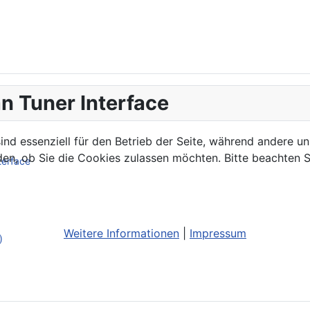
n Tuner Interface
ind essenziell für den Betrieb der Seite, während andere u
den, ob Sie die Cookies zulassen möchten. Bitte beachten S
terface
Weitere Informationen
|
Impressum
)