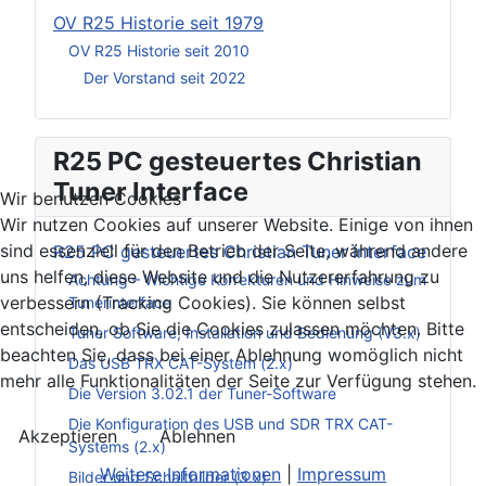
OV R25 Historie seit 1979
OV R25 Historie seit 2010
Der Vorstand seit 2022
R25 PC gesteuertes Christian
Tuner Interface
Wir benutzen Cookies
Wir nutzen Cookies auf unserer Website. Einige von ihnen
sind essenziell für den Betrieb der Seite, während andere
R25 PC gesteuertes Christian Tuner Interface
uns helfen, diese Website und die Nutzererfahrung zu
Achtung – Wichtige Korrekturen und Hinweise zum
verbessern (Tracking Cookies). Sie können selbst
Tunerinterface
entscheiden, ob Sie die Cookies zulassen möchten. Bitte
Tuner Software, Installation und Bedienung (V3.x)
beachten Sie, dass bei einer Ablehnung womöglich nicht
Das USB TRX CAT-System (2.x)
mehr alle Funktionalitäten der Seite zur Verfügung stehen.
Die Version 3.02.1 der Tuner-Software
Die Konfiguration des USB und SDR TRX CAT-
Akzeptieren
Ablehnen
Systems (2.x)
Weitere Informationen
|
Impressum
Bilder und Schaltbilder (3.x)