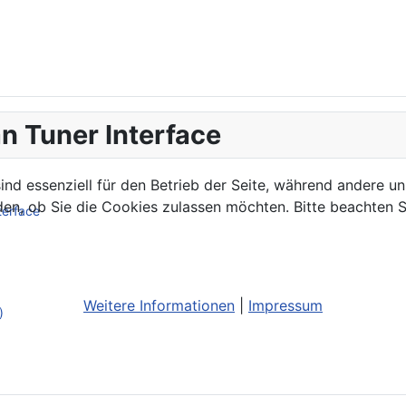
n Tuner Interface
ind essenziell für den Betrieb der Seite, während andere u
den, ob Sie die Cookies zulassen möchten. Bitte beachten S
terface
Weitere Informationen
|
Impressum
)