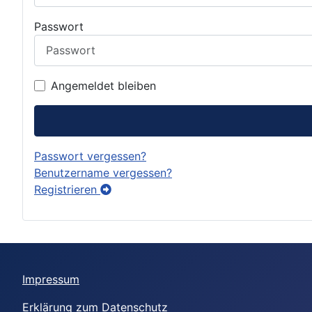
Passwort
Angemeldet bleiben
Passwort vergessen?
Benutzername vergessen?
Registrieren
Impressum
Erklärung zum Datenschutz