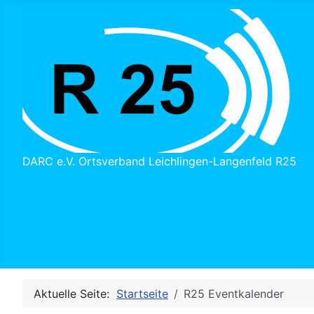
DARC e.V. Ortsverband Leichlingen-Langenfeld R25
Aktuelle Seite:
Startseite
R25 Eventkalender