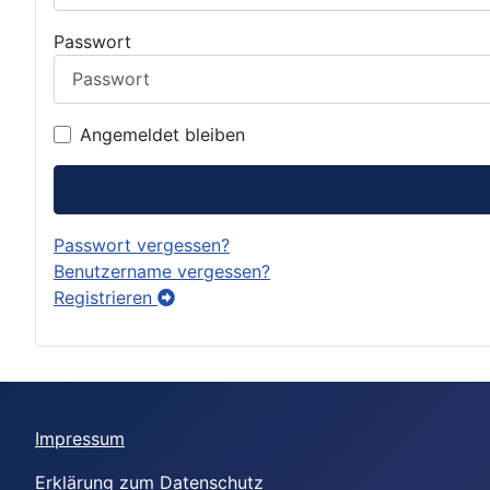
Passwort
Angemeldet bleiben
Passwort vergessen?
Benutzername vergessen?
Registrieren
Impressum
Erklärung zum Datenschutz