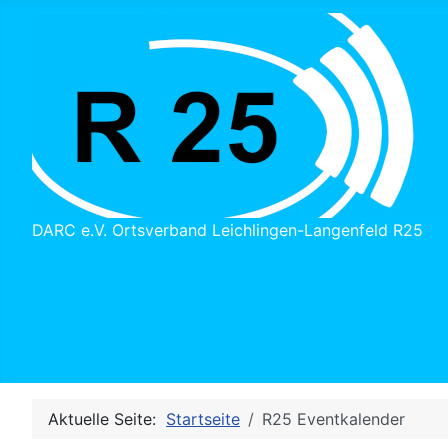
DARC e.V. Ortsverband Leichlingen-Langenfeld R25
Aktuelle Seite:
Startseite
R25 Eventkalender