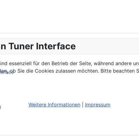
n Tuner Interface
ind essenziell für den Betrieb der Seite, während andere u
den, ob Sie die Cookies zulassen möchten. Bitte beachten S
terface
Weitere Informationen
|
Impressum
)