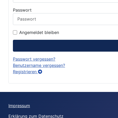
Passwort
Angemeldet bleiben
Passwort vergessen?
Benutzername vergessen?
Registrieren
Impressum
Erklärung zum Datenschutz