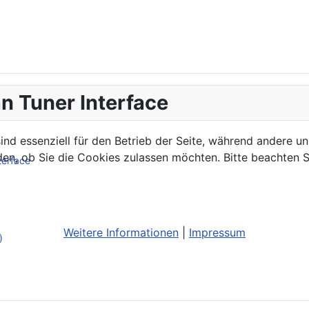
n Tuner Interface
ind essenziell für den Betrieb der Seite, während andere u
den, ob Sie die Cookies zulassen möchten. Bitte beachten S
terface
Weitere Informationen
|
Impressum
)