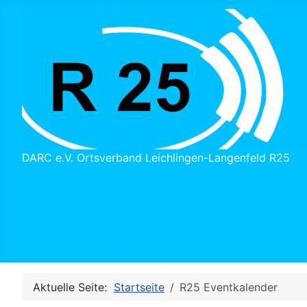
DARC e.V. Ortsverband Leichlingen-Langenfeld R25
Aktuelle Seite:
Startseite
R25 Eventkalender