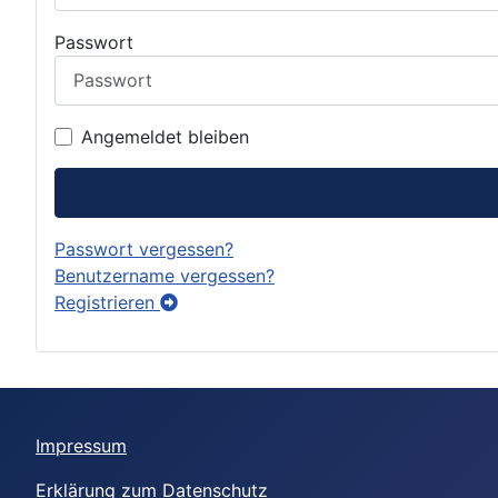
Passwort
Angemeldet bleiben
Passwort vergessen?
Benutzername vergessen?
Registrieren
Impressum
Erklärung zum Datenschutz