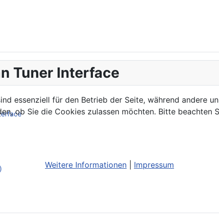
n Tuner Interface
ind essenziell für den Betrieb der Seite, während andere u
den, ob Sie die Cookies zulassen möchten. Bitte beachten S
terface
Weitere Informationen
|
Impressum
)