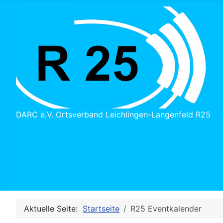
DARC e.V. Ortsverband Leichlingen-Langenfeld R25
Aktuelle Seite:
Startseite
R25 Eventkalender