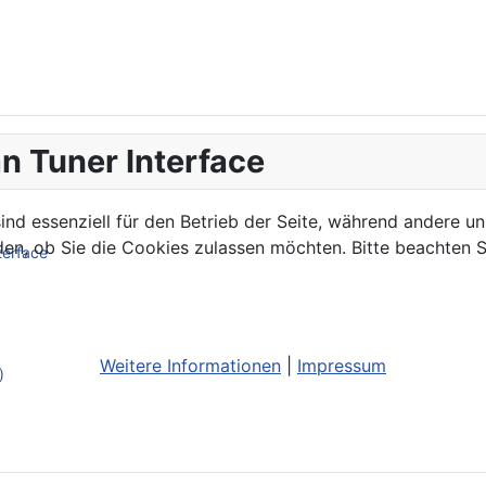
n Tuner Interface
ind essenziell für den Betrieb der Seite, während andere u
den, ob Sie die Cookies zulassen möchten. Bitte beachten S
terface
Weitere Informationen
|
Impressum
)