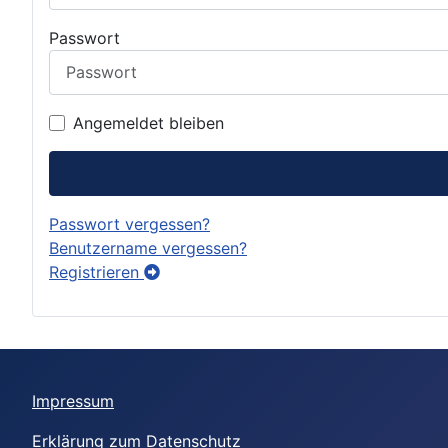
Passwort
Angemeldet bleiben
Passwort vergessen?
Benutzername vergessen?
Registrieren
Impressum
Erklärung zum Datenschutz