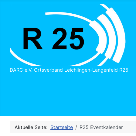
DARC e.V. Ortsverband Leichlingen-Langenfeld R25
Aktuelle Seite:
Startseite
R25 Eventkalender