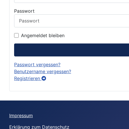
Passwort
Angemeldet bleiben
Passwort vergessen?
Benutzername vergessen?
Registrieren
Impressum
Erklärung zum Datenschutz