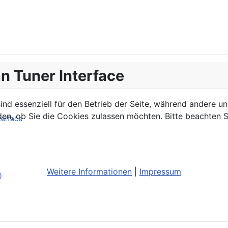
n Tuner Interface
ind essenziell für den Betrieb der Seite, während andere u
den, ob Sie die Cookies zulassen möchten. Bitte beachten S
terface
Weitere Informationen
|
Impressum
)