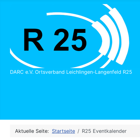
DARC e.V. Ortsverband Leichlingen-Langenfeld R25
Aktuelle Seite:
Startseite
R25 Eventkalender