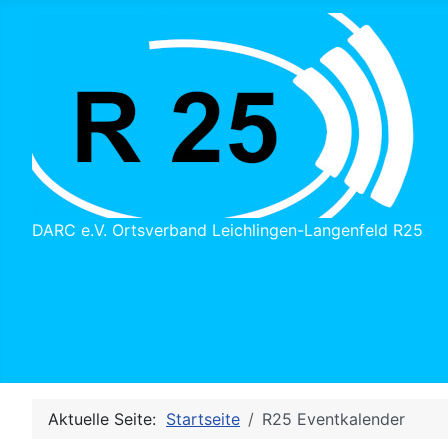
DARC e.V. Ortsverband Leichlingen-Langenfeld R25
Aktuelle Seite:
Startseite
R25 Eventkalender