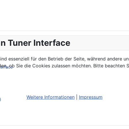
n Tuner Interface
ind essenziell für den Betrieb der Seite, während andere u
den, ob Sie die Cookies zulassen möchten. Bitte beachten S
terface
Weitere Informationen
|
Impressum
)