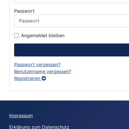
Passwort
Angemeldet bleiben
Passwort vergessen?
Benutzername vergessen?
Registrieren
Impressum
Erklärung zum Datenschutz