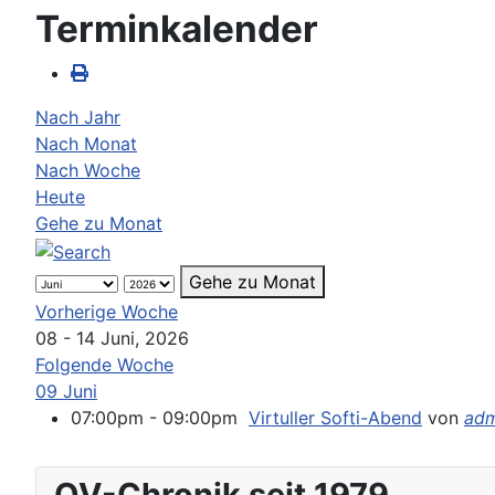
Terminkalender
Nach Jahr
Nach Monat
Nach Woche
Heute
Gehe zu Monat
Gehe zu Monat
Vorherige Woche
08 - 14 Juni, 2026
Folgende Woche
09 Juni
07:00pm - 09:00pm
Virtuller Softi-Abend
von
adm
OV-Chronik seit 1979