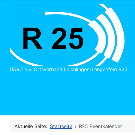
DARC e.V. Ortsverband Leichlingen-Langenfeld R25
Aktuelle Seite:
Startseite
R25 Eventkalender