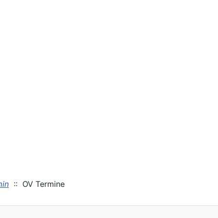
in
:: OV Termine