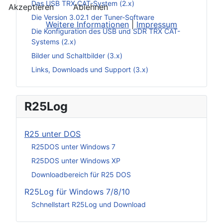
Das USB TRX CAT-System (2.x)
Akzeptieren
Ablehnen
Die Version 3.02.1 der Tuner-Software
Weitere Informationen
|
Impressum
Die Konfiguration des USB und SDR TRX CAT-
Systems (2.x)
Bilder und Schaltbilder (3.x)
Links, Downloads und Support (3.x)
R25Log
R25 unter DOS
R25DOS unter Windows 7
R25DOS unter Windows XP
Downloadbereich für R25 DOS
R25Log für Windows 7/8/10
Schnellstart R25Log und Download