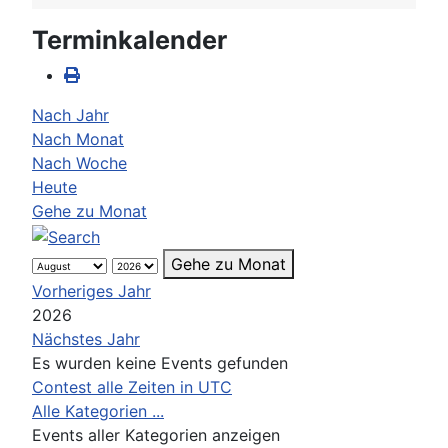
Terminkalender
Nach Jahr
Nach Monat
Nach Woche
Heute
Gehe zu Monat
Gehe zu Monat
Vorheriges Jahr
2026
Nächstes Jahr
Es wurden keine Events gefunden
Limite der Paginierungsliste
Contest alle Zeiten in UTC
Alle Kategorien ...
Events aller Kategorien anzeigen