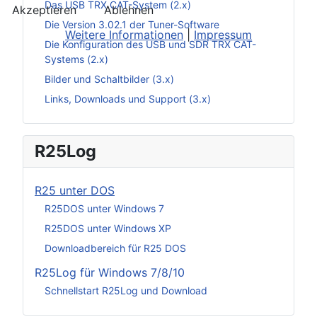
Das USB TRX CAT-System (2.x)
Akzeptieren
Ablehnen
Die Version 3.02.1 der Tuner-Software
Weitere Informationen
|
Impressum
Die Konfiguration des USB und SDR TRX CAT-
Systems (2.x)
Bilder und Schaltbilder (3.x)
Links, Downloads und Support (3.x)
R25Log
R25 unter DOS
R25DOS unter Windows 7
R25DOS unter Windows XP
Downloadbereich für R25 DOS
R25Log für Windows 7/8/10
Schnellstart R25Log und Download