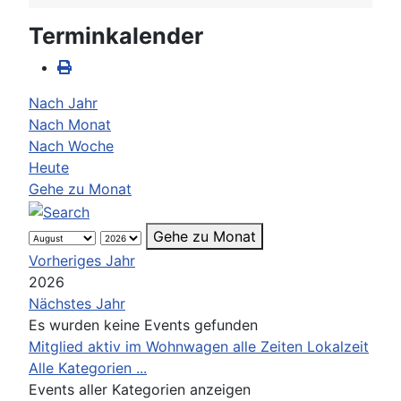
Terminkalender
Nach Jahr
Nach Monat
Nach Woche
Heute
Gehe zu Monat
Gehe zu Monat
Vorheriges Jahr
2026
Nächstes Jahr
Es wurden keine Events gefunden
Limite der Paginierungsliste
Mitglied aktiv im Wohnwagen alle Zeiten Lokalzeit
Alle Kategorien ...
Events aller Kategorien anzeigen