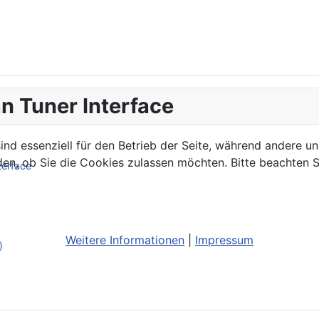
n Tuner Interface
ind essenziell für den Betrieb der Seite, während andere u
den, ob Sie die Cookies zulassen möchten. Bitte beachten S
terface
Weitere Informationen
|
Impressum
)