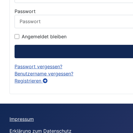
Passwort
Angemeldet bleiben
Passwort vergessen?
Benutzername vergessen?
Registrieren
Impressum
Erklärung zum Datenschutz