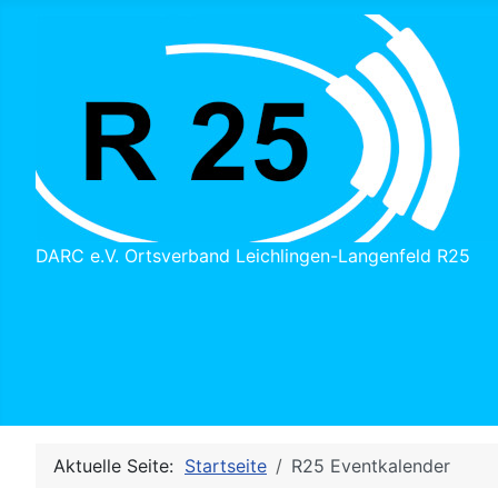
DARC e.V. Ortsverband Leichlingen-Langenfeld R25
Aktuelle Seite:
Startseite
R25 Eventkalender