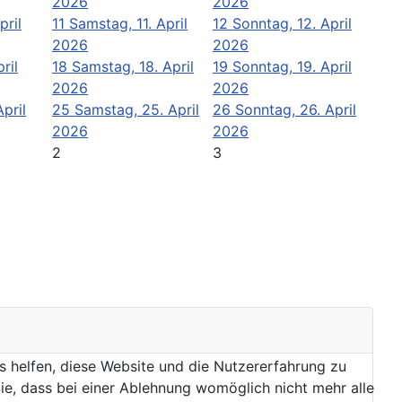
2026
2026
pril
11
Samstag, 11. April
12
Sonntag, 12. April
2026
2026
ril
18
Samstag, 18. April
19
Sonntag, 19. April
2026
2026
April
25
Samstag, 25. April
26
Sonntag, 26. April
2026
2026
2
3
ns helfen, diese Website und die Nutzererfahrung zu
ie, dass bei einer Ablehnung womöglich nicht mehr alle