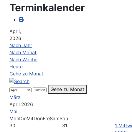
Terminkalender
April,
2026
Nach Jahr
Nach Monat
Nach Woche
Heute
Gehe zu Monat
Gehe zu Monat
März
April 2026
Mai
Mon
Die
Mit
Don
Fre
Sam
Son
30
31
1
Mittwo