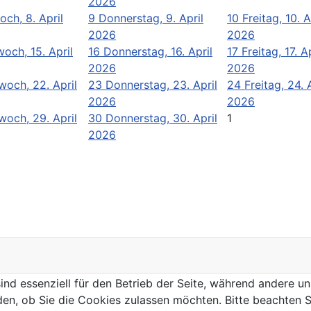
2026
och, 8. April
9
Donnerstag, 9. April
10
Freitag, 10. A
2026
2026
woch, 15. April
16
Donnerstag, 16. April
17
Freitag, 17. Ap
2026
2026
woch, 22. April
23
Donnerstag, 23. April
24
Freitag, 24. 
2026
2026
woch, 29. April
30
Donnerstag, 30. April
1
2026
ind essenziell für den Betrieb der Seite, während andere u
den, ob Sie die Cookies zulassen möchten. Bitte beachten S