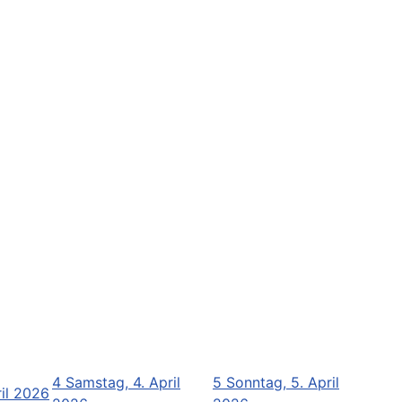
4
Samstag, 4. April
5
Sonntag, 5. April
ril 2026