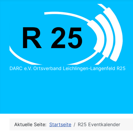
DARC e.V. Ortsverband Leichlingen-Langenfeld R25
Aktuelle Seite:
Startseite
R25 Eventkalender