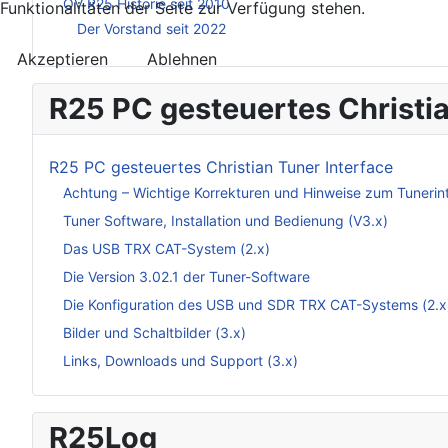
OV R25 Historie seit 2010
Funktionalitäten der Seite zur Verfügung stehen.
Der Vorstand seit 2022
Akzeptieren
Ablehnen
R25 PC gesteuertes Christia
R25 PC gesteuertes Christian Tuner Interface
Achtung – Wichtige Korrekturen und Hinweise zum Tunerin
Tuner Software, Installation und Bedienung (V3.x)
Das USB TRX CAT-System (2.x)
Die Version 3.02.1 der Tuner-Software
Die Konfiguration des USB und SDR TRX CAT-Systems (2.x
Bilder und Schaltbilder (3.x)
Links, Downloads und Support (3.x)
R25Log