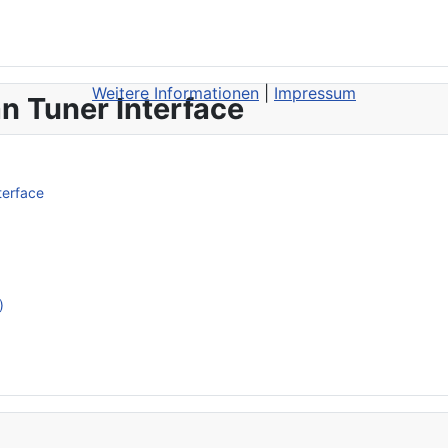
Weitere Informationen
|
Impressum
n Tuner Interface
terface
)