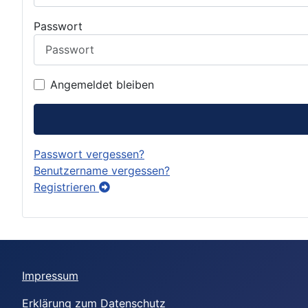
Passwort
Angemeldet bleiben
Passwort vergessen?
Benutzername vergessen?
Registrieren
Impressum
Erklärung zum Datenschutz