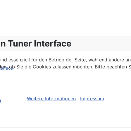
n Tuner Interface
ind essenziell für den Betrieb der Seite, während andere u
den, ob Sie die Cookies zulassen möchten. Bitte beachten S
terface
Weitere Informationen
|
Impressum
)