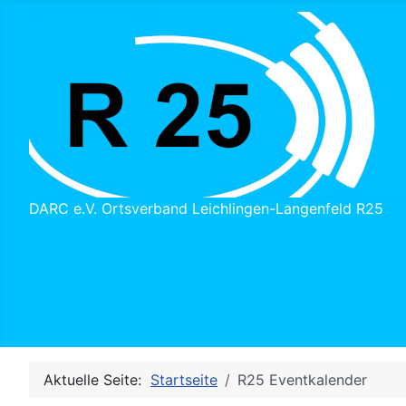
DARC e.V. Ortsverband Leichlingen-Langenfeld R25
Aktuelle Seite:
Startseite
R25 Eventkalender