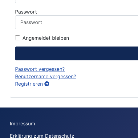
Passwort
Angemeldet bleiben
Passwort vergessen?
Benutzername vergessen?
Registrieren
Impressum
Erklärung zum Datenschutz