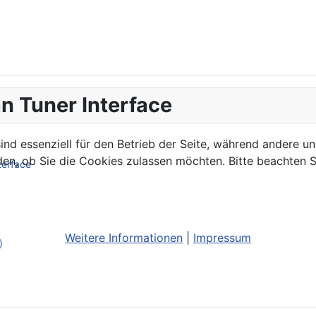
n Tuner Interface
ind essenziell für den Betrieb der Seite, während andere u
den, ob Sie die Cookies zulassen möchten. Bitte beachten S
terface
Weitere Informationen
|
Impressum
)