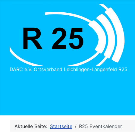
DARC e.V. Ortsverband Leichlingen-Langenfeld R25
Aktuelle Seite:
Startseite
R25 Eventkalender