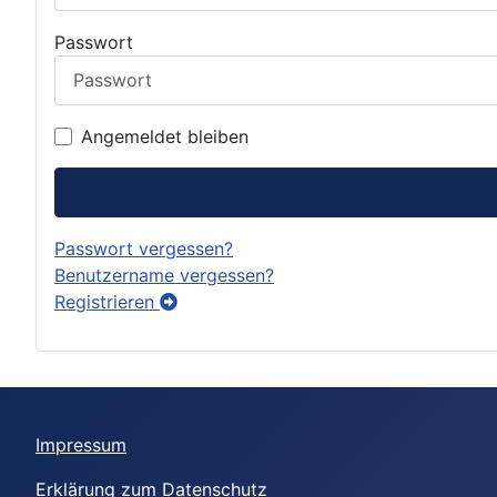
Passwort
Angemeldet bleiben
Passwort vergessen?
Benutzername vergessen?
Registrieren
Impressum
Erklärung zum Datenschutz