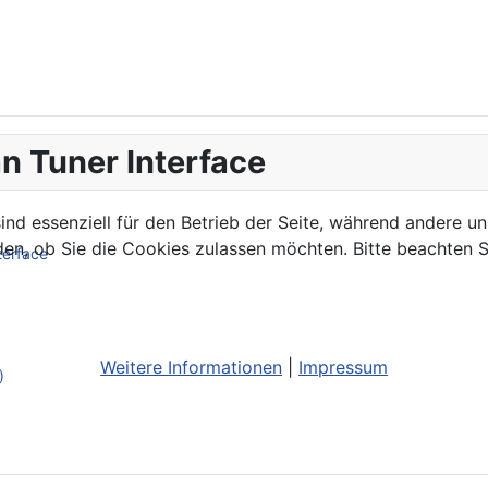
n Tuner Interface
ind essenziell für den Betrieb der Seite, während andere u
den, ob Sie die Cookies zulassen möchten. Bitte beachten S
terface
Weitere Informationen
|
Impressum
)