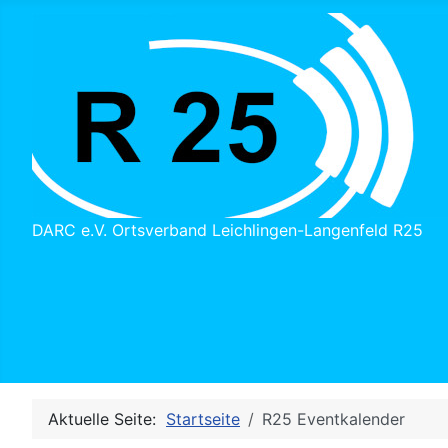
DARC e.V. Ortsverband Leichlingen-Langenfeld R25
Aktuelle Seite:
Startseite
R25 Eventkalender