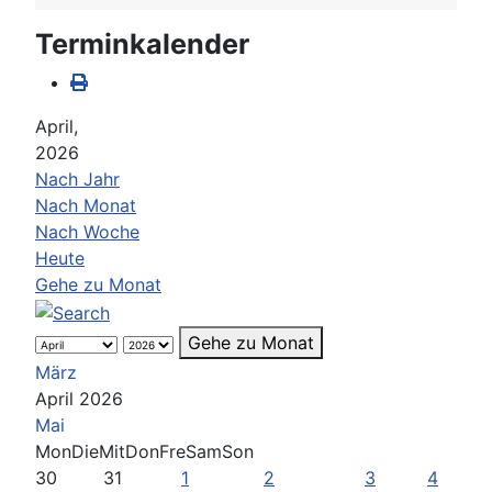
Terminkalender
April,
2026
Nach Jahr
Nach Monat
Nach Woche
Heute
Gehe zu Monat
Gehe zu Monat
März
April 2026
Mai
Mon
Die
Mit
Don
Fre
Sam
Son
30
31
1
2
3
4