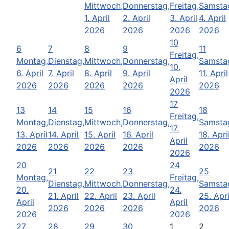
Mittwoch,
Donnerstag,
Freitag,
Samsta
1. April
2. April
3. April
4. April
2026
2026
2026
2026
10
6
7
8
9
11
Freitag,
Montag,
Dienstag,
Mittwoch,
Donnerstag,
Samsta
10.
6. April
7. April
8. April
9. April
11. April
April
2026
2026
2026
2026
2026
2026
17
13
14
15
16
18
Freitag,
Montag,
Dienstag,
Mittwoch,
Donnerstag,
Samsta
17.
13. April
14. April
15. April
16. April
18. Apri
April
2026
2026
2026
2026
2026
2026
20
24
21
22
23
25
Montag,
Freitag,
Dienstag,
Mittwoch,
Donnerstag,
Samsta
20.
24.
21. April
22. April
23. April
25. Apri
April
April
2026
2026
2026
2026
2026
2026
27
28
29
30
1
2