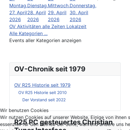
Montag,
Dienstag,
Mittwoch,
Donnerstag,
27. April
28. April
29. April
30. April
2026
2026
2026
2026
OV Aktivitäten alle Zeiten Lokalzeit
Alle Kategorien ...
Events aller Kategorien anzeigen
OV-Chronik seit 1979
OV R25 Historie seit 1979
OV R25 Historie seit 2010
Der Vorstand seit 2022
Wir benutzen Cookies
Wir nutzen Cookies auf unserer Website. Einige von ihnen 
R25 PC gesteuertes Christian
essenziell für den Betrieb der Seite, während andere uns he