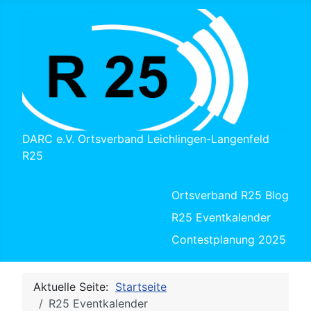
DARC e.V. Ortsverband Leichlingen-Langenfeld
R25
Ortsverband R25 Blog
R25 Eventkalender
Contestplanung 2025
Aktuelle Seite:
Startseite
R25 Eventkalender