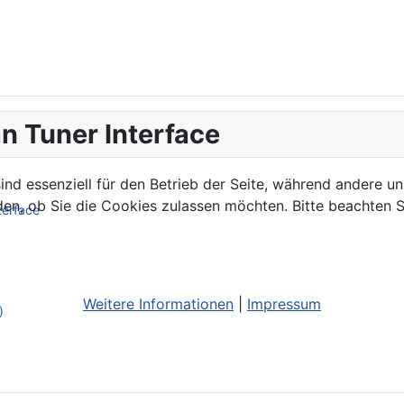
n Tuner Interface
ind essenziell für den Betrieb der Seite, während andere u
den, ob Sie die Cookies zulassen möchten. Bitte beachten S
terface
Weitere Informationen
|
Impressum
)