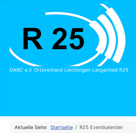
DARC e.V. Ortsverband Leichlingen-Langenfeld R25
Aktuelle Seite:
Startseite
R25 Eventkalender