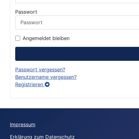
Passwort
Angemeldet bleiben
Passwort vergessen?
Benutzername vergessen?
Registrieren
Impressum
Erklärung zum Datenschutz