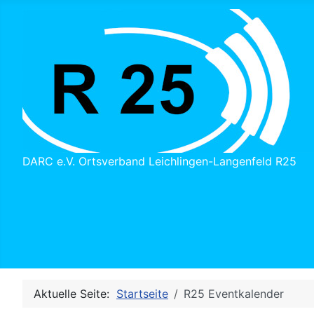
DARC e.V. Ortsverband Leichlingen-Langenfeld R25
Aktuelle Seite:
Startseite
R25 Eventkalender