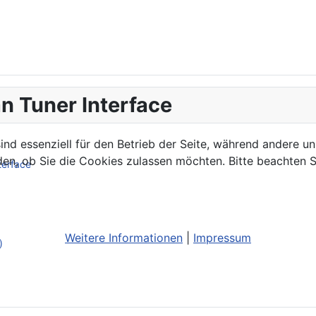
n Tuner Interface
ind essenziell für den Betrieb der Seite, während andere u
den, ob Sie die Cookies zulassen möchten. Bitte beachten S
terface
Weitere Informationen
|
Impressum
)