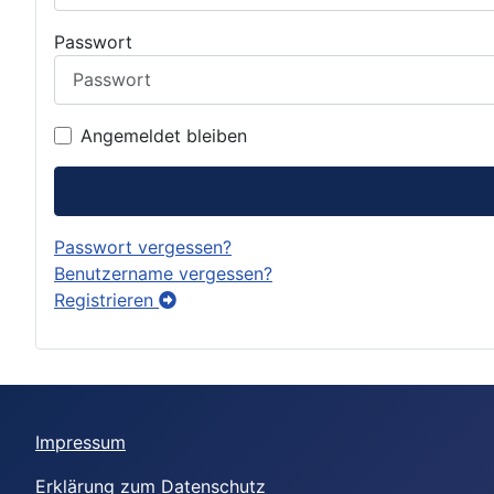
Passwort
Angemeldet bleiben
Passwort vergessen?
Benutzername vergessen?
Registrieren
Impressum
Erklärung zum Datenschutz