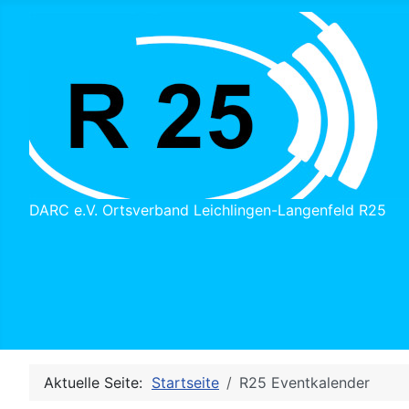
DARC e.V. Ortsverband Leichlingen-Langenfeld R25
Aktuelle Seite:
Startseite
R25 Eventkalender