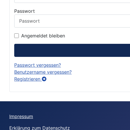
Passwort
Angemeldet bleiben
Passwort vergessen?
Benutzername vergessen?
Registrieren
Impressum
Erklärung zum Datenschutz