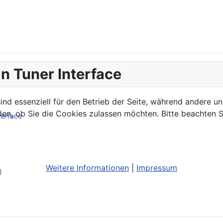
n Tuner Interface
ind essenziell für den Betrieb der Seite, während andere u
den, ob Sie die Cookies zulassen möchten. Bitte beachten S
terface
Weitere Informationen
|
Impressum
)