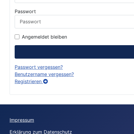
Passwort
Angemeldet bleiben
Passwort vergessen?
Benutzername vergessen?
Registrieren
Impressum
Erklärung zum Datenschutz