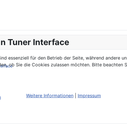
n Tuner Interface
ind essenziell für den Betrieb der Seite, während andere u
den, ob Sie die Cookies zulassen möchten. Bitte beachten S
terface
Weitere Informationen
|
Impressum
)