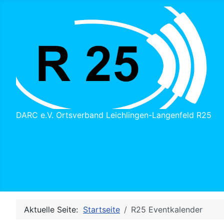
DARC e.V. Ortsverband Leichlingen-Langenfeld R25
Aktuelle Seite:
Startseite
R25 Eventkalender