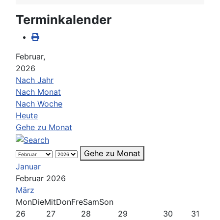
Terminkalender
Februar,
2026
Nach Jahr
Nach Monat
Nach Woche
Heute
Gehe zu Monat
Gehe zu Monat
Januar
Februar 2026
März
Mon
Die
Mit
Don
Fre
Sam
Son
26
27
28
29
30
31