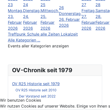
23
24
25
27
28
26
Montag,
Dienstag,
Mittwoch,
Freitag,
Samsta
Donnerstag,
23.
24.
25.
27.
28.
26. Februar
Februar
Februar
Februar
Februar
Februar
2026
2026
2026
2026
2026
2026
Treffpunk Schule alle Zeiten Lokalzeit
Alle Kategorien ...
Events aller Kategorien anzeigen
OV-Chronik seit 1979
OV R25 Historie seit 1979
OV R25 Historie seit 2010
Der Vorstand seit 2022
Wir benutzen Cookies
Wir nutzen Cookies auf unserer Website. Einige von ihnen 