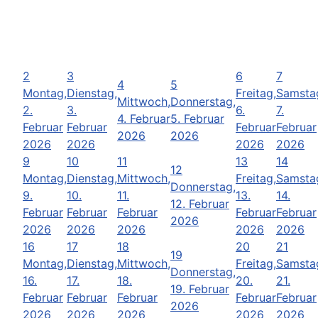
2
3
6
7
4
5
Montag,
Dienstag,
Freitag,
Samsta
Mittwoch,
Donnerstag,
2.
3.
6.
7.
4. Februar
5. Februar
Februar
Februar
Februar
Februar
2026
2026
2026
2026
2026
2026
9
10
11
13
14
12
Montag,
Dienstag,
Mittwoch,
Freitag,
Samsta
Donnerstag,
9.
10.
11.
13.
14.
12. Februar
Februar
Februar
Februar
Februar
Februar
2026
2026
2026
2026
2026
2026
16
17
18
20
21
19
Montag,
Dienstag,
Mittwoch,
Freitag,
Samsta
Donnerstag,
16.
17.
18.
20.
21.
19. Februar
Februar
Februar
Februar
Februar
Februar
2026
2026
2026
2026
2026
2026