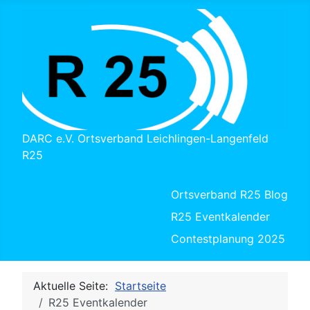
DARC e.V. Ortsverband Leichlingen-Langenfeld
R25
Ortsverband R25 Blog
R25 Eventkalender
Contestplanung 2025
Aktuelle Seite:
Startseite
R25 Eventkalender