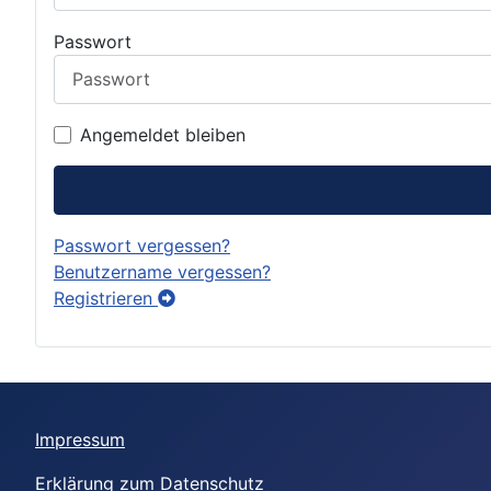
Passwort
Angemeldet bleiben
Passwort vergessen?
Benutzername vergessen?
Registrieren
Impressum
Erklärung zum Datenschutz