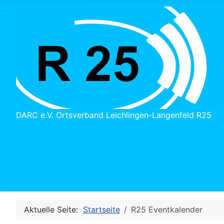
DARC e.V. Ortsverband Leichlingen-Langenfeld R25
Aktuelle Seite:
Startseite
R25 Eventkalender