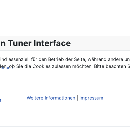
n Tuner Interface
ind essenziell für den Betrieb der Seite, während andere u
den, ob Sie die Cookies zulassen möchten. Bitte beachten S
terface
Weitere Informationen
|
Impressum
)