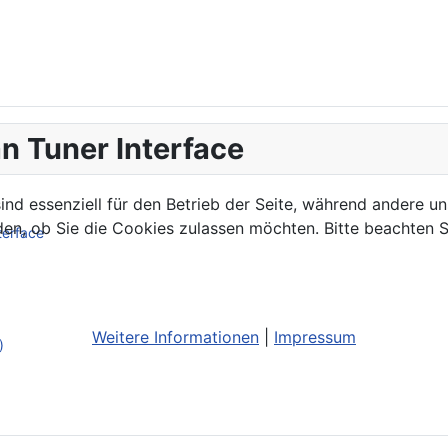
n Tuner Interface
ind essenziell für den Betrieb der Seite, während andere u
den, ob Sie die Cookies zulassen möchten. Bitte beachten S
terface
Weitere Informationen
|
Impressum
)