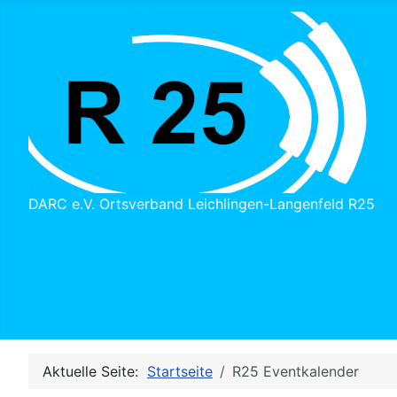
DARC e.V. Ortsverband Leichlingen-Langenfeld R25
Aktuelle Seite:
Startseite
R25 Eventkalender