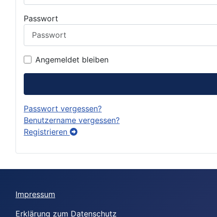
Passwort
Angemeldet bleiben
Passwort vergessen?
Benutzername vergessen?
Registrieren
Impressum
Erklärung zum Datenschutz