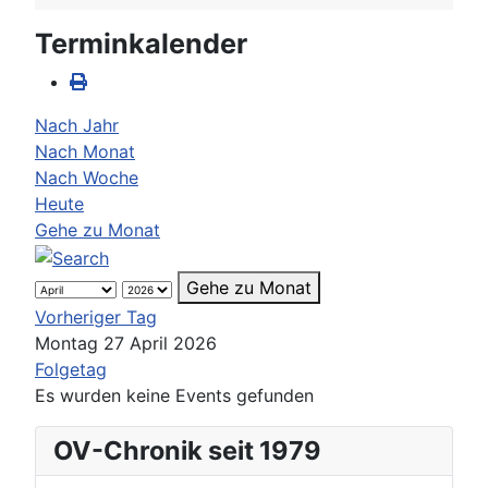
Terminkalender
Nach Jahr
Nach Monat
Nach Woche
Heute
Gehe zu Monat
Gehe zu Monat
Vorheriger Tag
Montag 27 April 2026
Folgetag
Es wurden keine Events gefunden
OV-Chronik seit 1979