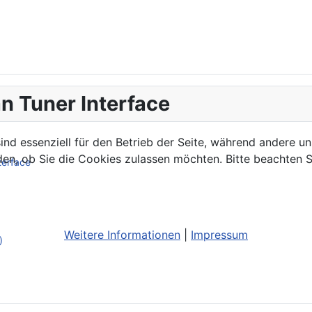
n Tuner Interface
ind essenziell für den Betrieb der Seite, während andere u
den, ob Sie die Cookies zulassen möchten. Bitte beachten S
terface
Weitere Informationen
|
Impressum
)