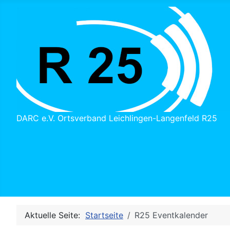
DARC e.V. Ortsverband Leichlingen-Langenfeld R25
Aktuelle Seite:
Startseite
R25 Eventkalender