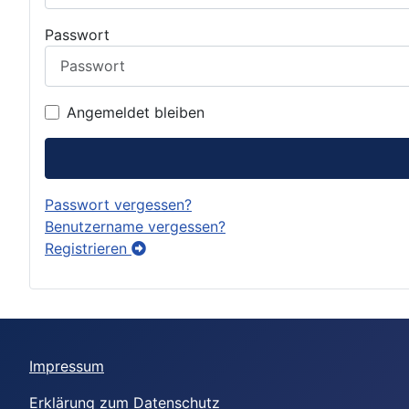
Passwort
Angemeldet bleiben
Passwort vergessen?
Benutzername vergessen?
Registrieren
Impressum
Erklärung zum Datenschutz