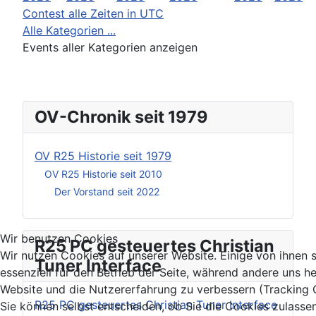
Contest alle Zeiten in UTC
Alle Kategorien ...
Events aller Kategorien anzeigen
OV-Chronik seit 1979
OV R25 Historie seit 1979
OV R25 Historie seit 2010
Der Vorstand seit 2022
Wir benutzen Cookies
R25 PC gesteuertes Christian
Wir nutzen Cookies auf unserer Website. Einige von ihnen 
Tuner Interface
essenziell für den Betrieb der Seite, während andere uns he
Website und die Nutzererfahrung zu verbessern (Tracking 
R25 PC gesteuertes Christian Tuner Interface
Sie können selbst entscheiden, ob Sie die Cookies zulasse