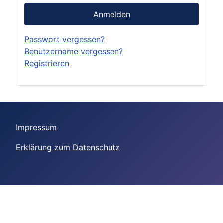
Anmelden
Passwort vergessen?
Benutzername vergessen?
Registrieren
Impressum
Erklärung zum Datenschutz