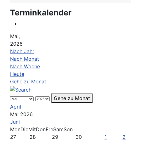
Terminkalender
Mai,
2026
Nach Jahr
Nach Monat
Nach Woche
Heute
Gehe zu Monat
Gehe zu Monat
April
Mai 2026
Juni
Mon
Die
Mit
Don
Fre
Sam
Son
27
28
29
30
1
2