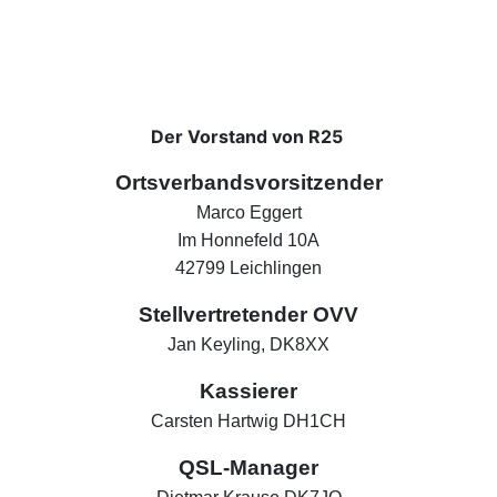
Der Vorstand von R25
Ortsverbandsvorsitzender
Marco Eggert
Im Honnefeld 10A
42799 Leichlingen
Stellvertretender OVV
Jan Keyling, DK8XX
Kassierer
Carsten Hartwig DH1CH
QSL-Manager