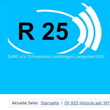
DARC e.V. Ortsverband Leichlingen-Langenfeld R25
Aktuelle Seite:
Startseite
OV R25 Historie seit 19