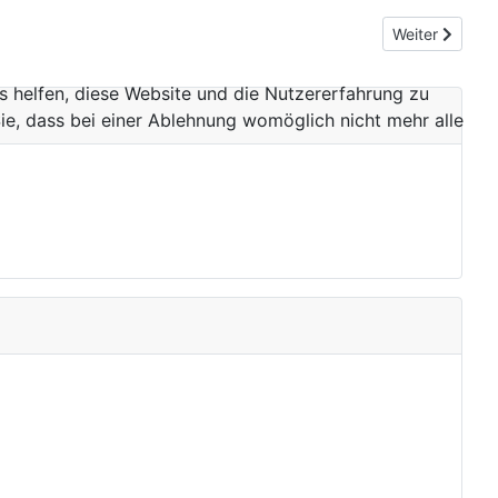
Nächster Beitr
Weiter
ns helfen, diese Website und die Nutzererfahrung zu
ie, dass bei einer Ablehnung womöglich nicht mehr alle