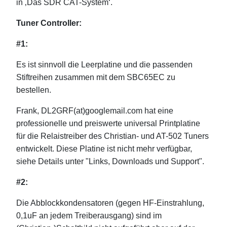
in ‚Das SDR CAT-System‘.
Tuner Controller:
#1:
Es ist sinnvoll die Leerplatine und die passenden
Stiftreihen zusammen mit dem SBC65EC zu
bestellen.
Frank,
DL2GRF(at)googlemail.com
hat eine
professionelle und preiswerte universal Printplatine
für die Relaistreiber des Christian- und AT-502 Tuners
entwickelt. Diese Platine ist nicht mehr verfügbar,
siehe Details unter "Links, Downloads und Support".
#2:
Die Abblockkondensatoren (gegen HF-Einstrahlung,
0,1uF an jedem Treiberausgang) sind im