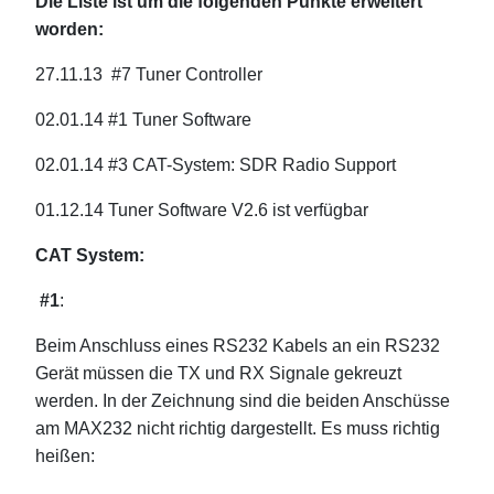
Die Liste ist um die folgenden Punkte erweitert
worden:
27.11.13 #7 Tuner Controller
02.01.14 #1 Tuner Software
02.01.14 #3 CAT-System: SDR Radio Support
01.12.14 Tuner Software V2.6 ist verfügbar
CAT System:
#1
:
Beim Anschluss eines RS232 Kabels an ein RS232
Gerät müssen die TX und RX Signale gekreuzt
werden. In der Zeichnung sind die beiden Anschüsse
am MAX232 nicht richtig dargestellt. Es muss richtig
heißen: