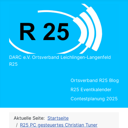
DARC e.V. Ortsverband Leichlingen-Langenfeld
R25
Ortsverband R25 Blog
R25 Eventkalender
Contestplanung 2025
Aktuelle Seite:
Startseite
R25 PC gesteuertes Christian Tuner