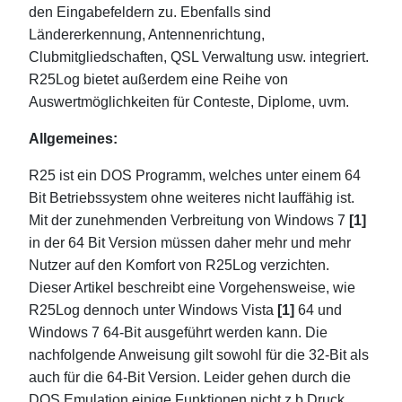
den Eingabefeldern zu. Ebenfalls sind
Ländererkennung, Antennenrichtung,
Clubmitgliedschaften, QSL Verwaltung usw. integriert.
R25Log bietet außerdem eine Reihe von
Auswertmöglichkeiten für Conteste, Diplome, uvm.
Allgemeines:
R25 ist ein DOS Programm, welches unter einem 64
Bit Betriebssystem ohne weiteres nicht lauffähig ist.
Mit der zunehmenden Verbreitung von Windows 7
[1]
in der 64 Bit Version müssen daher mehr und mehr
Nutzer auf den Komfort von R25Log verzichten.
Dieser Artikel beschreibt eine Vorgehensweise, wie
R25Log dennoch unter Windows Vista
[1]
64 und
Windows 7 64-Bit ausgeführt werden kann. Die
nachfolgende Anweisung gilt sowohl für die 32-Bit als
auch für die 64-Bit Version. Leider gehen durch die
DOS Emulation einige Funktionen nicht z.b Druck