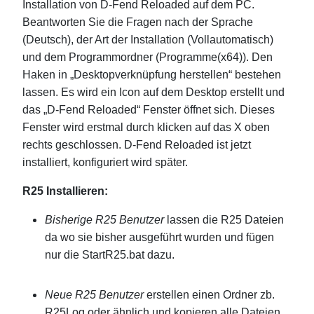
Installation von D-Fend Reloaded auf dem PC.
Beantworten Sie die Fragen nach der Sprache
(Deutsch), der Art der Installation (Vollautomatisch)
und dem Programmordner (Programme(x64)). Den
Haken in „Desktopverknüpfung herstellen“ bestehen
lassen. Es wird ein Icon auf dem Desktop erstellt und
das „D-Fend Reloaded“ Fenster öffnet sich. Dieses
Fenster wird erstmal durch klicken auf das X oben
rechts geschlossen. D-Fend Reloaded ist jetzt
installiert, konfiguriert wird später.
R25 Installieren:
Bisherige R25 Benutzer
lassen die R25 Dateien
da wo sie bisher ausgeführt wurden und fügen
nur die StartR25.bat dazu.
Neue R25 Benutzer
erstellen einen Ordner zb.
R25Log oder ähnlich und kopieren alle Dateien