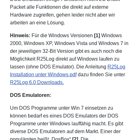
Packet alle Funktionen die direkt auf externe
Hardware zugreifen, gehen leider nicht aber wir
arbeiten an eine Lösung.
Hinweis:
Für die Windows Versionen
[1]
Windows
2000, Windows XP, Windows Vista und Windows 7 in
der jeweiligen 32-Bit Version gibt es auch noch die
Möglichkeit R25Log direkt auf Windows laufen zu
lassen (ohne DOS Emulator). Die Anleitung
R25Log
Installation unter Windows.pdf
dazu finden Sie unter
R25Log 6.0 Downloads.
DOS Emulatoren:
Um DOS Programme unter Win 7 einsetzen zu
können bedarf es eines DOS Emulators der DOS
Programme unter Windows lauffähig macht. Es gibt
diverse DOS Emulatoren auf dem Markt. Einer der
populärsten heißt „DosBox“
[2]
. Die