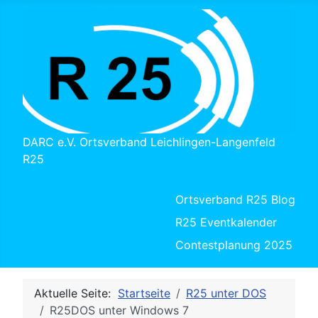
DARC e.V. Ortsverband Leichlingen-Langenfeld
R25
Ortsverband R25 Blog
R25 Eventkalender
Contestplanung 2025
Aktuelle Seite:
Startseite
R25 unter DOS
R25DOS unter Windows 7