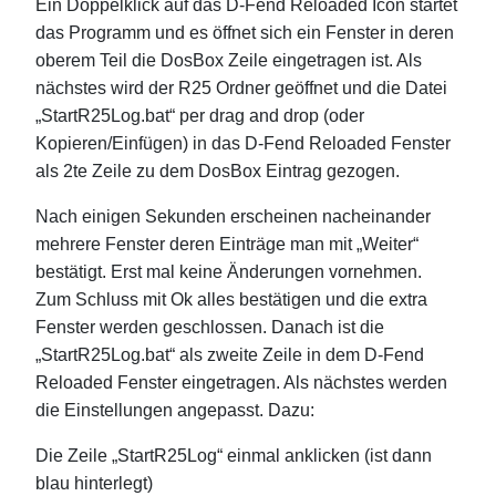
Ein Doppelklick auf das D-Fend Reloaded Icon startet
das Programm und es öffnet sich ein Fenster in deren
oberem Teil die DosBox Zeile eingetragen ist. Als
nächstes wird der R25 Ordner geöffnet und die Datei
„StartR25Log.bat“ per drag and drop (oder
Kopieren/Einfügen) in das D-Fend Reloaded Fenster
als 2te Zeile zu dem DosBox Eintrag gezogen.
Nach einigen Sekunden erscheinen nacheinander
mehrere Fenster deren Einträge man mit „Weiter“
bestätigt. Erst mal keine Änderungen vornehmen.
Zum Schluss mit Ok alles bestätigen und die extra
Fenster werden geschlossen. Danach ist die
„StartR25Log.bat“ als zweite Zeile in dem D-Fend
Reloaded Fenster eingetragen. Als nächstes werden
die Einstellungen angepasst. Dazu:
Die Zeile „StartR25Log“ einmal anklicken (ist dann
blau hinterlegt)