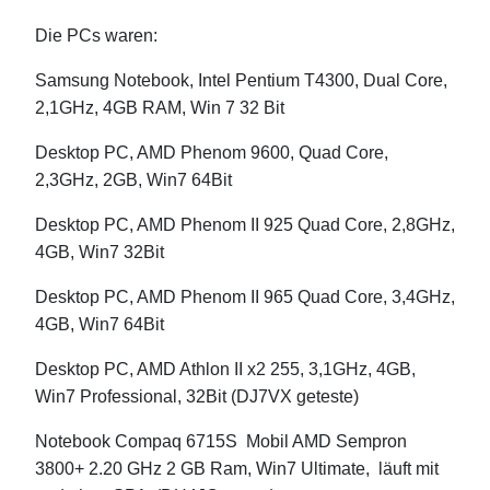
Die PCs waren:
Samsung Notebook, Intel Pentium T4300, Dual Core,
2,1GHz, 4GB RAM, Win 7 32 Bit
Desktop PC, AMD Phenom 9600, Quad Core,
2,3GHz, 2GB, Win7 64Bit
Desktop PC, AMD Phenom II 925 Quad Core, 2,8GHz,
4GB, Win7 32Bit
Desktop PC, AMD Phenom II 965 Quad Core, 3,4GHz,
4GB, Win7 64Bit
Desktop PC, AMD Athlon II x2 255, 3,1GHz, 4GB,
Win7 Professional, 32Bit (DJ7VX geteste)
Notebook Compaq 6715S Mobil AMD Sempron
3800+ 2.20 GHz 2 GB Ram, Win7 Ultimate, läuft mit