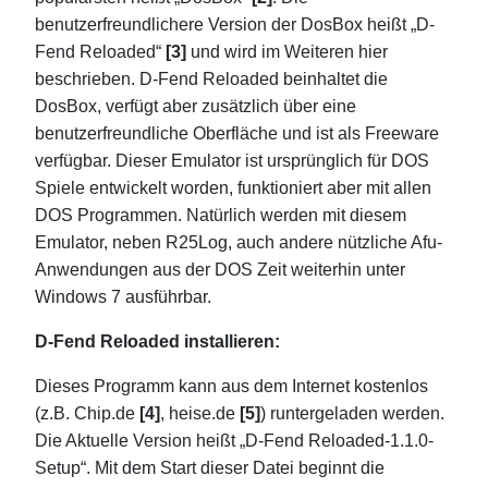
benutzerfreundlichere Version der DosBox heißt „D-
Fend Reloaded“
[3]
und wird im Weiteren hier
beschrieben. D-Fend Reloaded beinhaltet die
DosBox, verfügt aber zusätzlich über eine
benutzerfreundliche Oberfläche und ist als Freeware
verfügbar. Dieser Emulator ist ursprünglich für DOS
Spiele entwickelt worden, funktioniert aber mit allen
DOS Programmen. Natürlich werden mit diesem
Emulator, neben R25Log, auch andere nützliche Afu-
Anwendungen aus der DOS Zeit weiterhin unter
Windows 7 ausführbar.
D-Fend Reloaded installieren:
Dieses Programm kann aus dem Internet kostenlos
(z.B. Chip.de
[4]
, heise.de
[5]
) runtergeladen werden.
Die Aktuelle Version heißt „D-Fend Reloaded-1.1.0-
Setup“. Mit dem Start dieser Datei beginnt die