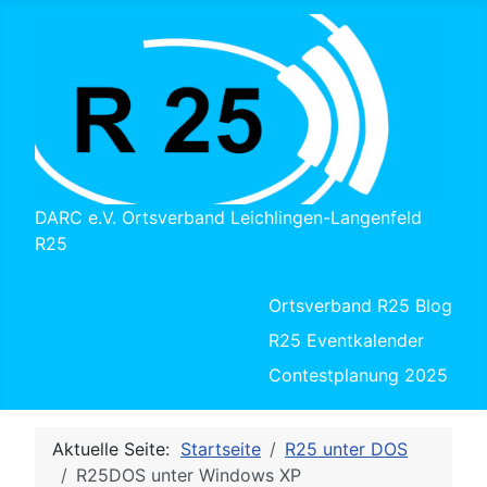
DARC e.V. Ortsverband Leichlingen-Langenfeld
R25
Ortsverband R25 Blog
R25 Eventkalender
Contestplanung 2025
Aktuelle Seite:
Startseite
R25 unter DOS
R25DOS unter Windows XP